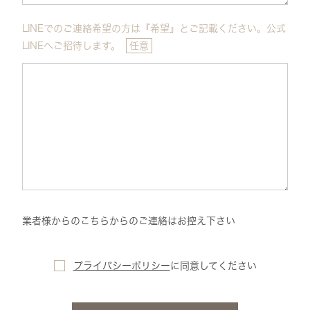
LINEでのご連絡希望の方は『希望』とご記載ください。公式
LINEへご招待します。
任意
業者様からのこちらからのご連絡はお控え下さい
プライバシーポリシー
に
同意してください