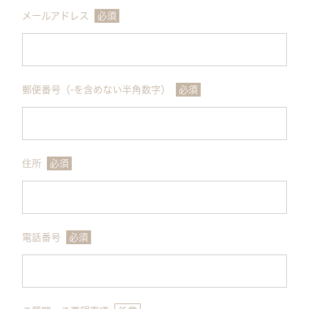
メールアドレス
必須
郵便番号（-を含めない半角数字）
必須
住所
必須
電話番号
必須