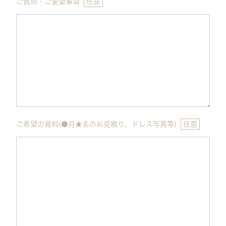
ご質問・ご要望事項
任意
ご希望の資料(●月★名のお見積り、ドレス写真等)
任意