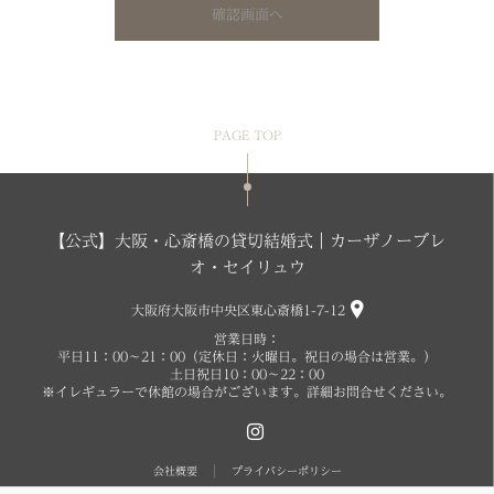
確認画面へ
PAGE TOP
【公式】大阪・心斎橋の貸切結婚式｜カーザノーブレ
オ・セイリュウ
大阪府大阪市中央区東心斎橋1-7-12
営業日時：
平日11：00～21：00（定休日：火曜日。祝日の場合は営業。）
土日祝日10：00～22：00
※イレギュラーで休館の場合がございます。詳細お問合せください。
会社概要
プライバシーポリシー