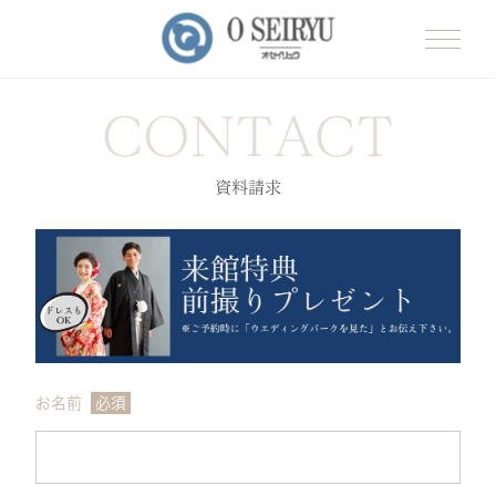
CONTACT
資料請求
お名前
必須