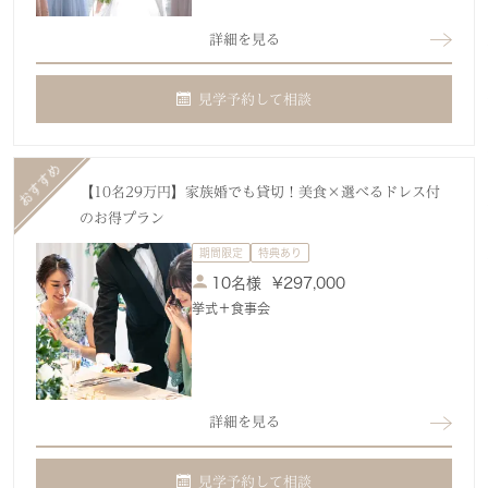
詳細を見る
見学予約して相談
【10名29万円】家族婚でも貸切！美食×選べるドレス付
のお得プラン
期間限定
特典あり
10名様
¥
297,000
挙式＋食事会
詳細を見る
見学予約して相談