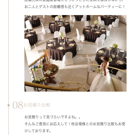
お二人とゲストの距離感も近くアットホームなパーティーに！
08
お見積り比較
お見積りって見づらいですよね。。
そんなご意見にお応えして！他会場様とのお見積り比較もお受
けしております。