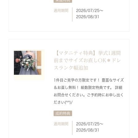
適用期間
2026/07/25〜
2026/08/31
【マタニティ特典】挙式1週間
前までサイズお直しOK＊ドレ
スランク幅追加
1件目ご見学の方限定です！ 豊富なサイズ
＆お直し無料！ 組数限定特典です。 詳細
お問合せください。ご予約時にお申し出く
ださい(^^)/
成約特典
適用期間
2026/07/25〜
2026/08/31