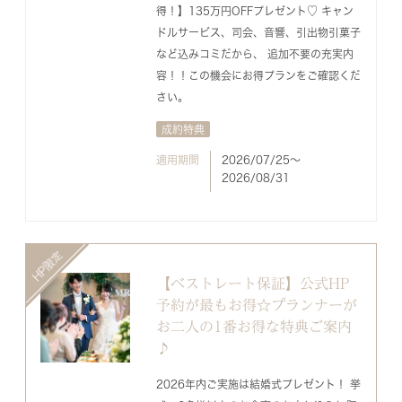
得！】135万円OFFプレゼント♡ キャン
ドルサービス、司会、音響、引出物引菓子
など込みコミだから、 追加不要の充実内
容！！この機会にお得プランをご確認くだ
さい。
成約特典
適用期間
2026/07/25〜
2026/08/31
【ベストレート保証】公式HP
予約が最もお得☆プランナーが
お二人の1番お得な特典ご案内
♪
2026年内ご実施は結婚式プレゼント！ 挙