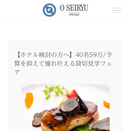
【ホテル検討の方へ】40名59万/予
算を抑えて憧れ叶える貸切見学フェ
ア