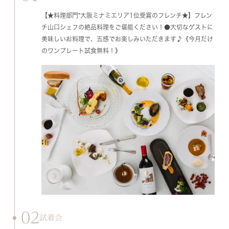
【★料理部門*大阪ミナミエリア1位受賞のフレンチ★】フレン
チ山口シェフの絶品料理をご堪能ください！●大切なゲストに
美味しいお料理で、五感でお楽しみいただきます♪《今月だけ
のワンプレート試食無料！》
02
試着会