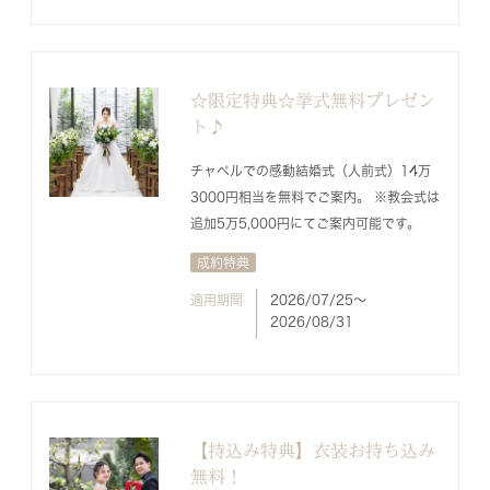
☆限定特典☆挙式無料プレゼン
ト♪
チャペルでの感動結婚式（人前式）14万
3000円相当を無料でご案内。 ※教会式は
追加5万5,000円にてご案内可能です。
成約特典
適用期間
2026/07/25〜
2026/08/31
【持込み特典】衣装お持ち込み
無料！