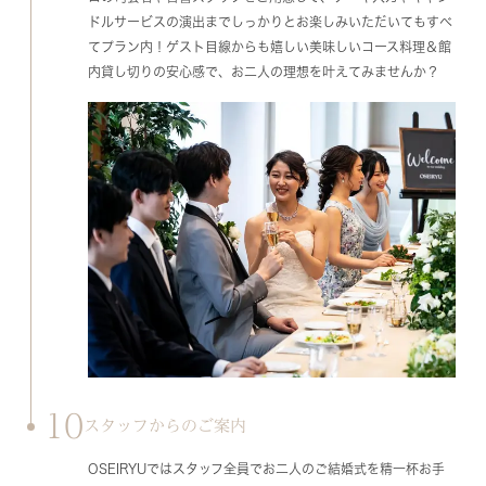
ドルサービスの演出までしっかりとお楽しみいただいてもすべ
てプラン内！ゲスト目線からも嬉しい美味しいコース料理＆館
内貸し切りの安心感で、お二人の理想を叶えてみませんか？
10
スタッフからのご案内
OSEIRYUではスタッフ全員でお二人のご結婚式を精一杯お手