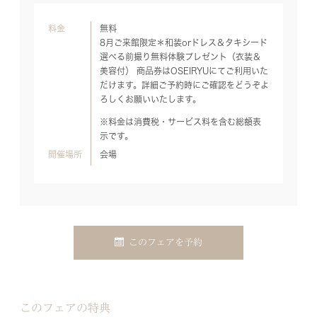
料金
無料
8月ご来館限定＊和装orドレス＆タキシード
選べる前撮り無料体験プレゼント（衣装＆
美容付） 商品券はOSEIRYUにてご利用いた
だけます。詳細ご予約時にご確認をどうぞよ
ろしくお願いいたします。
※料金は消費税・サービス料を含む総額表
示です。
開催場所
会場
このフェアを予約
このフェアの特典