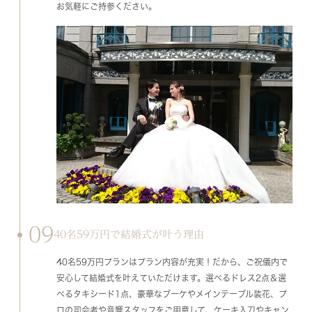
お気軽にご持参ください。
09
40名59万円で結婚式が叶う理由
40名59万円プランはプラン内容が充実！だから、ご祝儀内で
安心して結婚式を叶えていただけます。選べるドレス2点＆選
べるタキシード1点、豪華なブーケやメインテーブル装花、プ
ロの司会者や音響スタッフをご用意して、ケーキ入刀やキャン