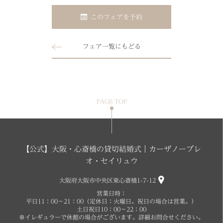
このフェアを予約
フェア一覧にもどる
PAGE TOP
【公式】大阪・心斎橋の貸切結婚式｜カーザノーブレ
オ・セイリュウ
大阪府大阪市中央区東心斎橋1-7-12
営業日時：
平日11：00～21：00（定休日：火曜日。祝日の場合は営業。）
土日祝日10：00～22：00
※イレギュラーで休館の場合がございます。詳細お問合せください。