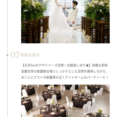
07
模擬披露宴
【天井5mのデザイナーズ空間！全館貸し切り★】音響＆照明
設備充実の披露宴会場☆しっかりとした空間を確保しながら、
お二人とゲストの距離感も近くアットホームなパーティーに！