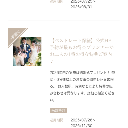
適用期間
2026/07/25〜
2026/08/31
【ベストレート保証】公式HP
予約が最もお得☆プランナーが
お二人の1番お得な特典ご案内
♪
2026年内ご実施は結婚式プレゼント！ 挙
式・6名様以上のお食事のお申し込みに限
る。 お人数様、時期などにより特典の組
み合わせは異なります。詳細ご相談くださ
い。
来館特典
適用期間
2026/07/26〜
2026/11/30