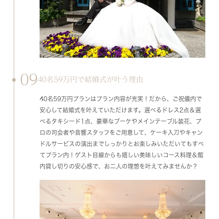
09
40名59万円で結婚式が叶う理由
40名59万円プランはプラン内容が充実！だから、ご祝儀内で
安心して結婚式を叶えていただけます。選べるドレス2点＆選
べるタキシード1点、豪華なブーケやメインテーブル装花、プ
ロの司会者や音響スタッフをご用意して、ケーキ入刀やキャン
ドルサービスの演出までしっかりとお楽しみいただいてもすべ
てプラン内！ゲスト目線からも嬉しい美味しいコース料理＆館
内貸し切りの安心感で、お二人の理想を叶えてみませんか？