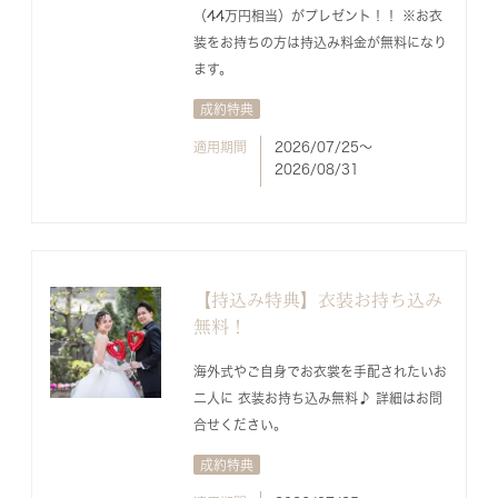
（44万円相当）がプレゼント！！ ※お衣
装をお持ちの方は持込み料金が無料になり
ます。
成約特典
適用期間
2026/07/25〜
2026/08/31
【持込み特典】衣装お持ち込み
無料！
海外式やご自身でお衣裳を手配されたいお
二人に 衣装お持ち込み無料♪ 詳細はお問
合せください。
成約特典