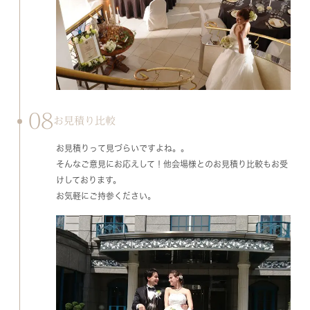
08
お見積り比較
お見積りって見づらいですよね。。
そんなご意見にお応えして！他会場様とのお見積り比較もお受
けしております。
お気軽にご持参ください。