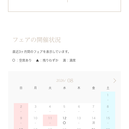
フェアの開催状況
直近3ヶ月間のフェアを表示しています。
空席あり
残りわずか
満席
08
2026/
日
月
火
水
木
金
土
1
2
3
4
5
6
7
8
9
10
11
12
13
14
15