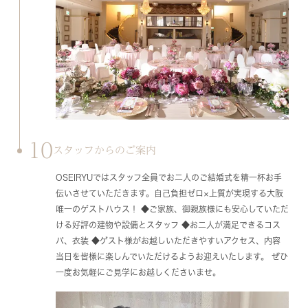
10
スタッフからのご案内
OSEIRYUではスタッフ全員でお二人のご結婚式を精一杯お手
伝いさせていただきます。自己負担ゼロ×上質が実現する大阪
唯一のゲストハウス！ ◆ご家族、御親族様にも安心していただ
ける好評の建物や設備とスタッフ ◆お二人が満足できるコス
パ、衣装 ◆ゲスト様がお越しいただきやすいアクセス、内容
当日を皆様に楽しんでいただけるようお迎えいたします。 ぜひ
一度お気軽にご見学にお越しくださいませ。