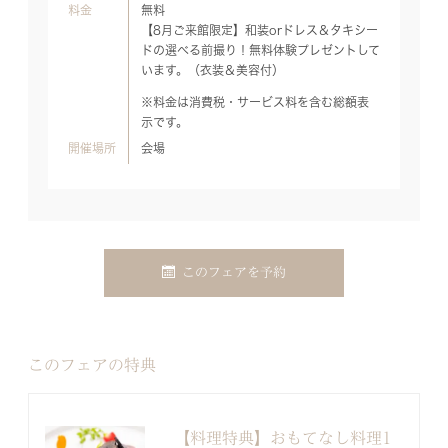
料金
無料
【8月ご来館限定】和装orドレス＆タキシー
ドの選べる前撮り！無料体験プレゼントして
います。（衣装＆美容付）
※料金は消費税・サービス料を含む総額表
示です。
開催場所
会場
このフェアを予約
このフェアの特典
【料理特典】おもてなし料理1