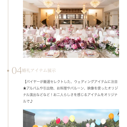
04
婚礼アイテム展示
【バイヤーが厳選セレクトした、ウェディングアイテムに注目
★アルバムや引出物、お料理やバルーン、映像を使ったオリジ
ナル演出などなど！お二人らしさを感じるアイテムをオリジナ
ルで♪