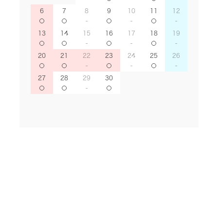
6
7
8
9
10
11
12
13
14
15
16
17
18
19
20
21
22
23
24
25
26
27
28
29
30