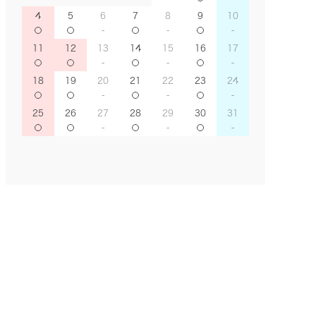
4
5
6
7
8
9
10
11
12
13
14
15
16
17
18
19
20
21
22
23
24
25
26
27
28
29
30
31