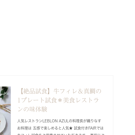
【絶品試食】牛フィレ＆真鯛の
1プレート試食＊美食レストラ
ンの味体験
人気レストランLEBLON AZULの料理長が織りなす
お料理は 五感で楽しめると人気★ 試食付きFAIRでは