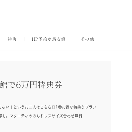
特典
HP予約が最安値
その他
館で6万円特典券
らない！というお二人はこちら◎1番お得な特典＆プラン
容も。マタニティの方もドレスサイズ合わせ無料