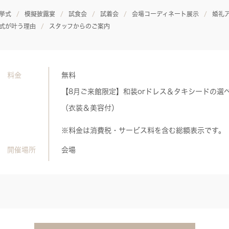
挙式
模擬披露宴
試食会
試着会
会場コーディネート展示
婚礼
式が叶う理由
スタッフからのご案内
料金
無料
【8月ご来館限定】和装orドレス＆タキシードの選
（衣装＆美容付）
※料金は消費税・サービス料を含む総額表示です。
開催場所
会場