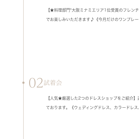
【★料理部門*大阪ミナミエリア1位受賞のフレン
でお楽しみいただきます♪《今月だけのワンプレー
02
試着会
【人気★厳選した2つのドレスショップをご紹介】
ております。《ウェディングドレス、カラードレス