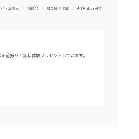
アイテム展示
相談会
お見積り比較
40名59万円で
べる前撮り！無料体験プレゼントしています。