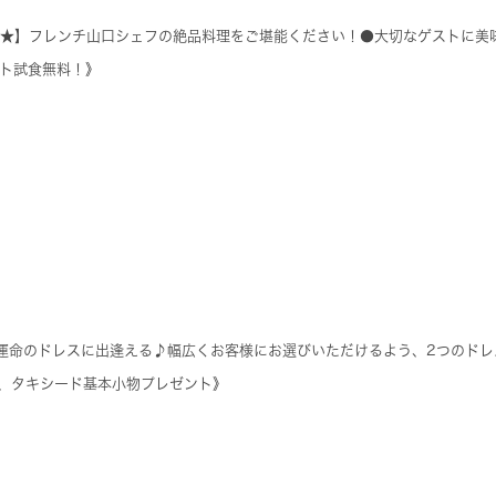
チ★】フレンチ山口シェフの絶品料理をご堪能ください！●大切なゲストに美
ト試食無料！》
運命のドレスに出逢える♪幅広くお客様にお選びいただけるよう、2つのドレ
、タキシード基本小物プレゼント》