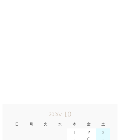
10
2026/
日
月
火
水
木
金
土
1
2
3