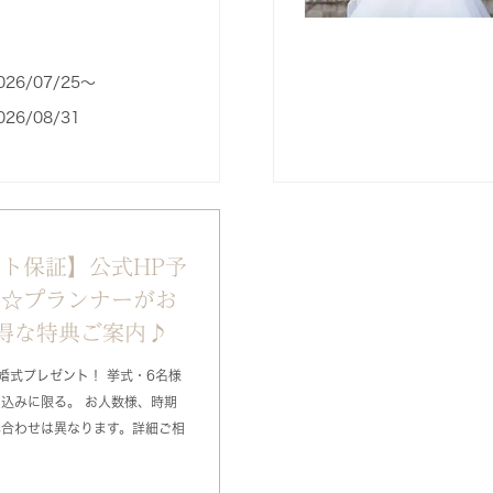
026/07/25〜
026/08/31
ト保証】公式HP予
得☆プランナーがお
得な特典ご案内♪
結婚式プレゼント！ 挙式・6名様
込みに限る。 お人数様、時期
み合わせは異なります。詳細ご相