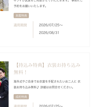
牛フィレ試食をご用意させていただきます。 事前にご
予約をお願いいたします。
来館特典
適用期間
2026/07/25〜
2026/08/31
【持込み特典】衣装お持ち込み
無料！
海外式やご自身でお衣裳を手配されたいお二人に 衣
装お持ち込み無料♪ 詳細はお問合せください。
成約特典
適用期間
2026/07/25〜