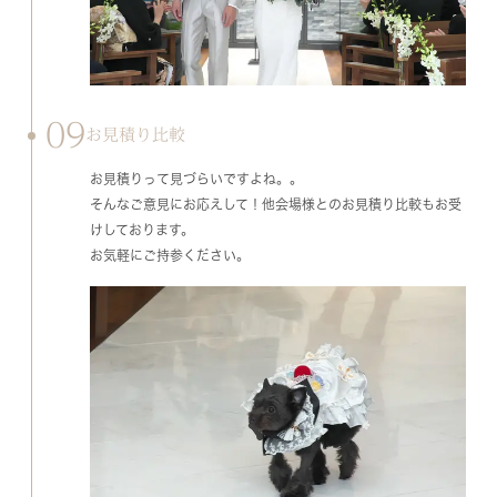
09
お見積り比較
お見積りって見づらいですよね。。
そんなご意見にお応えして！他会場様とのお見積り比較もお受
けしております。
お気軽にご持参ください。