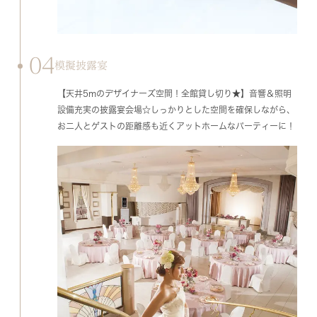
04
模擬披露宴
【天井5mのデザイナーズ空間！全館貸し切り★】音響＆照明
設備充実の披露宴会場☆しっかりとした空間を確保しながら、
お二人とゲストの距離感も近くアットホームなパーティーに！