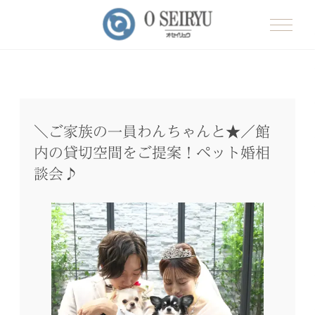
＼ご家族の一員わんちゃんと★／館
内の貸切空間をご提案！ペット婚相
談会♪