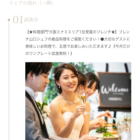
フェアの流れ（一例）
01
試食会
【★料理部門*大阪ミナミエリア1位受賞のフレンチ★】フレン
チ山口シェフの絶品料理をご堪能ください！●大切なゲストに
美味しいお料理で、五感でお楽しみいただきます♪《今月だけ
のワンプレート試食無料！》