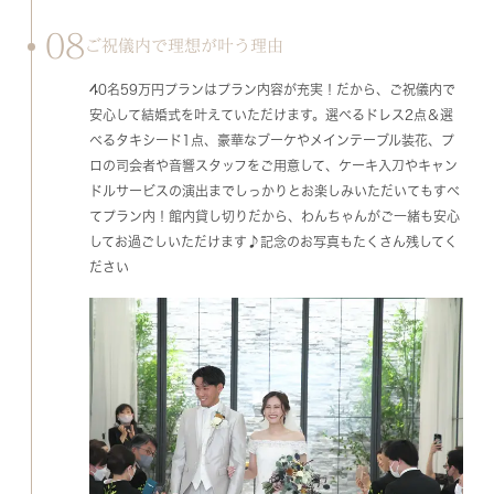
08
ご祝儀内で理想が叶う理由
40名59万円プランはプラン内容が充実！だから、ご祝儀内で
安心して結婚式を叶えていただけます。選べるドレス2点＆選
べるタキシード1点、豪華なブーケやメインテーブル装花、プ
ロの司会者や音響スタッフをご用意して、ケーキ入刀やキャン
ドルサービスの演出までしっかりとお楽しみいただいてもすべ
てプラン内！館内貸し切りだから、わんちゃんがご一緒も安心
してお過ごしいただけます♪記念のお写真もたくさん残してく
ださい