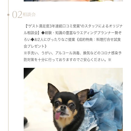
02
相談会
【*ゲスト満足度3年連続口コミ受賞*のスタッフによるオリジナ
ル相談会】◆経験・知識の豊富なウエディングプランナー勢ぞ
ろい◆お2人にぴったりなご提案《成約特典：料理打合せ試食
会プレゼント》
※手洗い、うがい、アルコール消毒、換気などのコロナ感染予
防対策を十分に行っておりますのでご安心ください。※