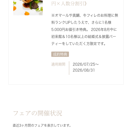
円×人数分割引》
※オマールや真鯛、牛フィレのお料理に無
料ランクUPしたうえで、さらに1名様
5.000円お値引き特典。 2026年8月中に
初来館＆10名様以上の結婚式＆披露パー
ティーをしていただく方限定です。
成約特典
適用期間
2026/07/25〜
2026/08/31
フェアの開催状況
直近3ヶ月間のフェアを表示しています。