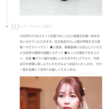
10
スタッフからご案内
OSEIRYUではスタッフ全員でお二人のご結婚式を精一杯お手
伝いさせていただきます。自己負担ゼロ×上質が実現する大阪
唯一のゲストハウス！ ◆ご家族、御親族様にも安心していただ
ける好評の建物や設備とスタッフ ◆お二人が満足できるコス
パ、衣装 ◆ゲスト様がお越しいただきやすいアクセス、内容
当日を皆様に楽しんでいただけるようお迎えいたします。 ぜひ
一度お気軽にご見学にお越しくださいませ。