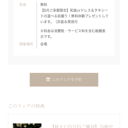
料金
無料
【8月ご来館限定】和装orドレス＆タキシー
ドの選べる前撮り！無料体験プレゼントして
います。（衣装＆美容付
※料金は消費税・サービス料を含む総額表
示です。
開催場所
会場
このフェアを予約
このフェアの特典
【最大135万円ご優待】当館史