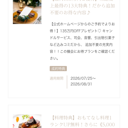
上最得の13大特典！だから追加
不要のお得な内容♪
【公式ホームページからのご予約でよりお
得！】135万円OFFプレゼント♡ キャン
ドルサービス、司会、音響、引出物引菓子
など込みコミだから、 追加不要の充実内
容！！この機会にお得プランをご確認くだ
さい。
成約特典
適用期間
2026/07/25〜
2026/08/31
【料理特典】おもてなし料理1
ランクUP無料！さらに《5,000